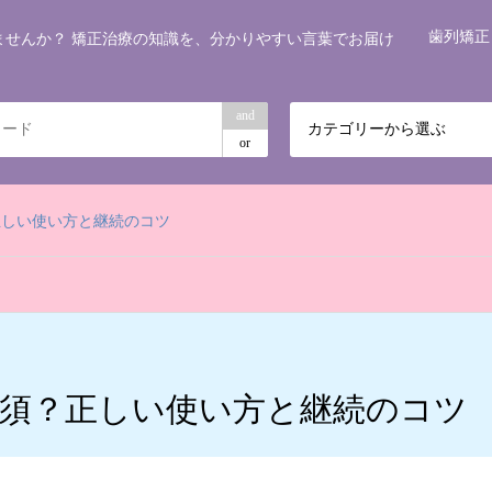
歯列矯正
ませんか？ 矯正治療の知識を、分かりやすい言葉でお届け
and
カテゴリーから選ぶ
or
正しい使い方と継続のコツ
須？正しい使い方と継続のコツ