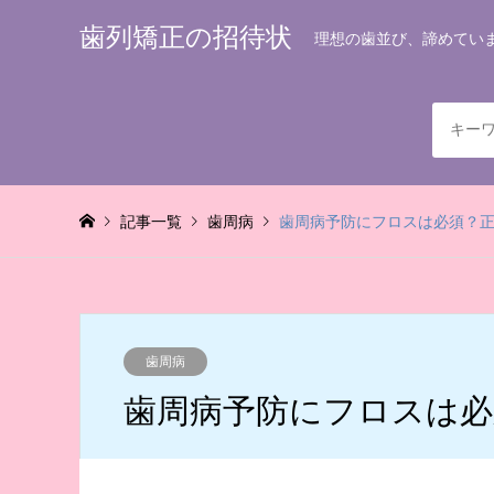
歯列矯正の招待状
理想の歯並び、諦めてい
記事一覧
歯周病
歯周病予防にフロスは必須？
歯周病
歯周病予防にフロスは必