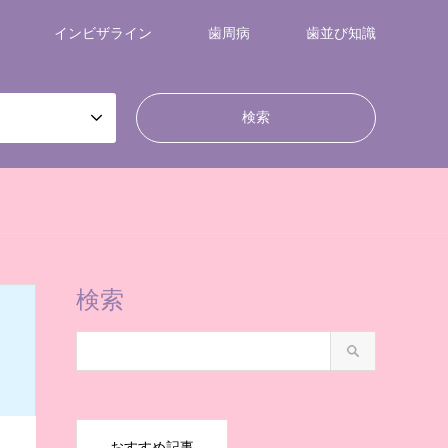
インビザライン
歯周病
歯並び知識
検索
おすすめ記事