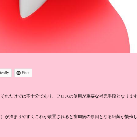
feedly
Pin it
はそれだけでは不十分であり、フロスの使用が重要な補完手段となりま
垢）が溜まりやすくこれが放置されると歯周病の原因となる細菌が繁殖