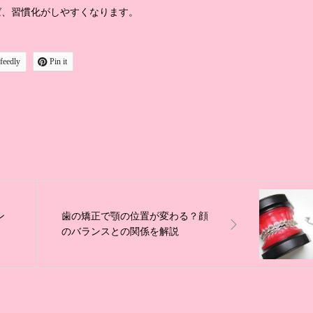
ば、習慣化がしやすくなります。
feedly
Pin it
ン
歯の矯正で顎の位置が変わる？顔
のバランスとの関係を解説