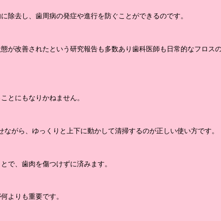
的に除去し、歯周病の発症や進行を防ぐことができるのです。
状態が改善されたという研究報告も多数あり歯科医師も日常的なフロス
ることにもなりかねません。
せながら、ゆっくりと上下に動かして清掃するのが正しい使い方です。
ことで、歯肉を傷つけずに済みます。
が何よりも重要です。