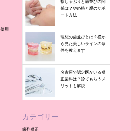
指しゃぶりと歯並びの関
係は？やめ時と親のサポ
ート方法
の使用
理想の歯並びとは？横か
ら見た美しいラインの条
件を教えます
名古屋で認定医がいる矯
正歯科は？診てもらうメ
リットも解説
カテゴリー
歯列矯正