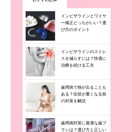
インビザラインとワイヤ
ー矯正どっちがいい？選
び方のポイント
インビザラインのストレ
スを減らすには？快適に
治療を続ける工夫
歯周病で熱が出ることも
ある？症状が重くなる前
の対策を解説
歯周病対策に最適な歯ブ
ラシは？選び方と正しい