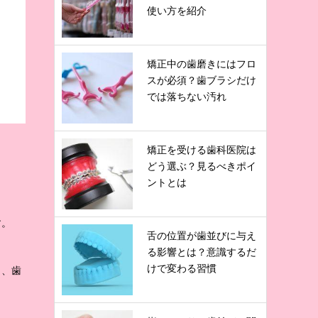
使い方を紹介
矯正中の歯磨きにはフロ
スが必須？歯ブラシだけ
では落ちない汚れ
矯正を受ける歯科医院は
どう選ぶ？見るべきポイ
ントとは
す。
舌の位置が歯並びに与え
る影響とは？意識するだ
けで変わる習慣
し、歯