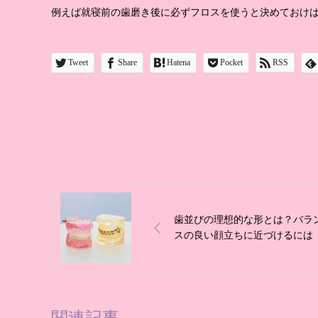
例えば就寝前の歯磨き後に必ずフロスを使うと決めておけ
Tweet
Share
Hatena
Pocket
RSS
歯並びの理想的な形とは？バラ
スの良い顔立ちに近づけるには
関連記事