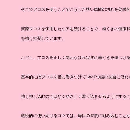
そこでフロスを使うことでこうした狭い隙間の汚れを効果
実際フロスを併用したケアを続けることで、歯ぐきの健康
を強く推奨しています。
ただし、フロスを正しく使わなければ逆に歯ぐきを傷つけ
基本的にはフロスを指に巻きつけて1本ずつ歯の側面に沿わ
強く押し込むのではなくやさしく滑り込ませるようにする
継続的に使い続けるコツでは、毎日の習慣に組み込むこと