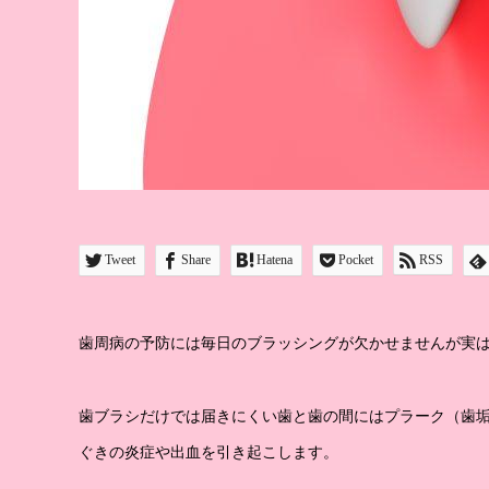
Tweet
Share
Hatena
Pocket
RSS
歯周病の予防には毎日のブラッシングが欠かせませんが実
歯ブラシだけでは届きにくい歯と歯の間にはプラーク（歯
ぐきの炎症や出血を引き起こします。