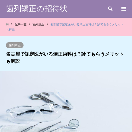
歯列矯正の招待状
検索
記事一覧
歯列矯正
名古屋で認定医がいる矯正歯科は？診てもらうメリット
も解説
歯列矯正
名古屋で認定医がいる矯正歯科は？診てもらうメリット
も解説