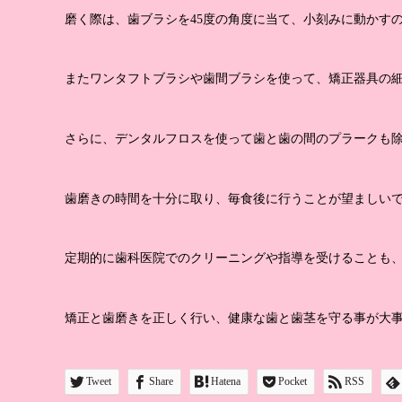
磨く際は、歯ブラシを45度の角度に当て、小刻みに動かす
またワンタフトブラシや歯間ブラシを使って、矯正器具の
さらに、デンタルフロスを使って歯と歯の間のプラークも
歯磨きの時間を十分に取り、毎食後に行うことが望ましい
定期的に歯科医院でのクリーニングや指導を受けることも
矯正と歯磨きを正しく行い、健康な歯と歯茎を守る事が大
Tweet
Share
Hatena
Pocket
RSS