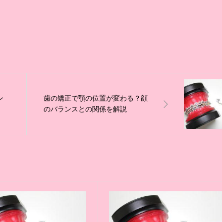
ン
歯の矯正で顎の位置が変わる？顔
のバランスとの関係を解説