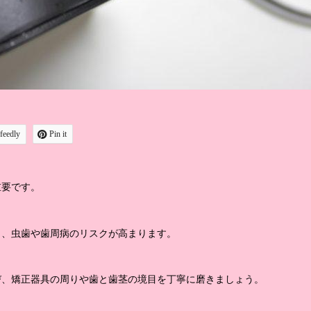
feedly
Pin it
重要です。
く、虫歯や歯周病のリスクが高まります。
び、矯正器具の周りや歯と歯茎の境目を丁寧に磨きましょう。