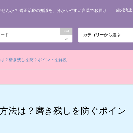
歯列矯正
ませんか？ 矯正治療の知識を、分かりやすい言葉でお届け
and
カテゴリーから選ぶ
or
法は？磨き残しを防ぐポイントを解説
方法は？磨き残しを防ぐポイン