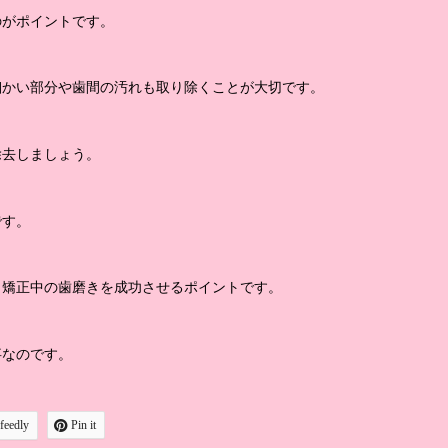
のがポイントです。
細かい部分や歯間の汚れも取り除くことが大切です。
除去しましょう。
です。
、矯正中の歯磨きを成功させるポイントです。
事なのです。
feedly
Pin it