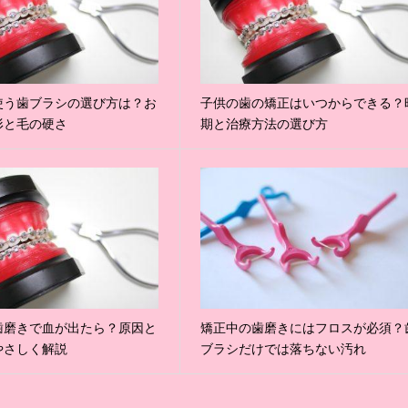
使う歯ブラシの選び方は？お
子供の歯の矯正はいつからできる？
形と毛の硬さ
期と治療方法の選び方
歯磨きで血が出たら？原因と
矯正中の歯磨きにはフロスが必須？
やさしく解説
ブラシだけでは落ちない汚れ