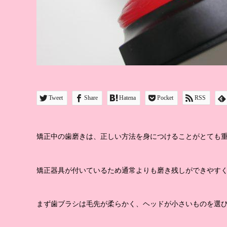
Tweet
Share
Hatena
Pocket
RSS
矯正中の歯磨きは、正しい方法を身につけることがとても
矯正器具が付いているため通常よりも磨き残しができやす
まず歯ブラシは毛先が柔らかく、ヘッドが小さいものを選