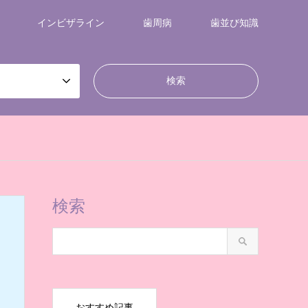
インビザライン
歯周病
歯並び知識
検索
おすすめ記事