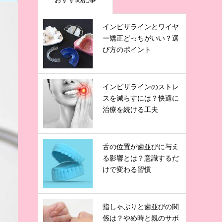
インビザラインとワイヤ
ー矯正どっちがいい？選
び方のポイント
インビザラインのストレ
スを減らすには？快適に
治療を続ける工夫
舌の位置が歯並びに与え
る影響とは？意識するだ
けで変わる習慣
指しゃぶりと歯並びの関
係は？やめ時と親のサポ