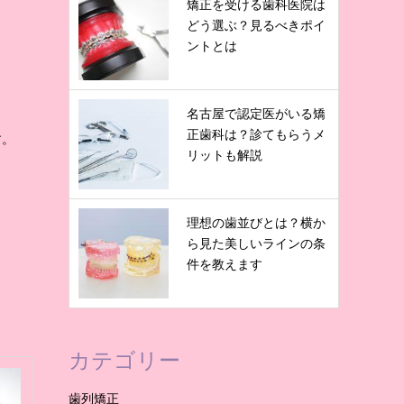
矯正を受ける歯科医院は
どう選ぶ？見るべきポイ
ントとは
名古屋で認定医がいる矯
正歯科は？診てもらうメ
す。
リットも解説
理想の歯並びとは？横か
ら見た美しいラインの条
件を教えます
カテゴリー
歯列矯正