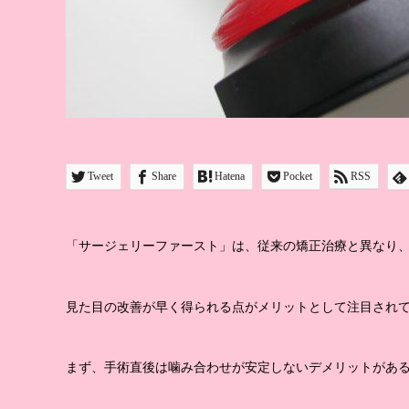
Tweet
Share
Hatena
Pocket
RSS
「サージェリーファースト」は、従来の矯正治療と異なり
見た目の改善が早く得られる点がメリットとして注目され
まず、手術直後は噛み合わせが安定しないデメリットがあ