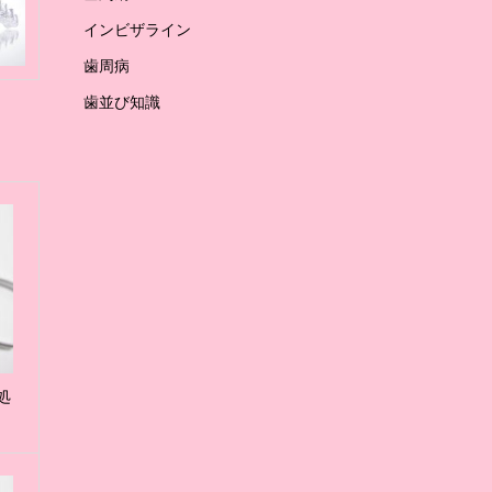
インビザライン
歯周病
歯並び知識
処