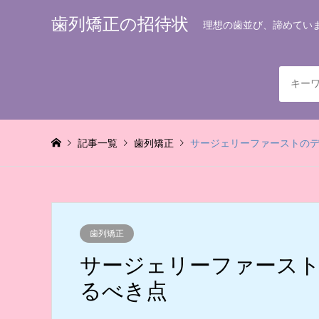
歯列矯正の招待状
理想の歯並び、諦めてい
記事一覧
歯列矯正
サージェリーファーストの
歯列矯正
サージェリーファース
るべき点