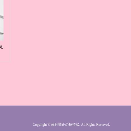
見
Copyright
©
歯列矯正の招待状
. All Rights Reserved.