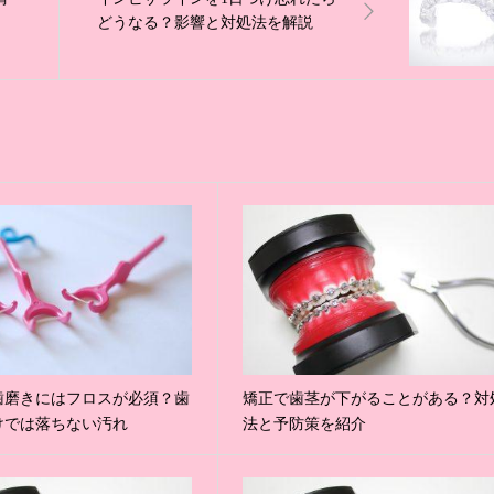
どうなる？影響と対処法を解説
歯磨きにはフロスが必須？歯
矯正で歯茎が下がることがある？対
けでは落ちない汚れ
法と予防策を紹介