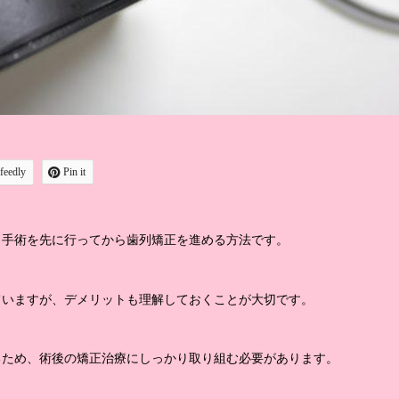
feedly
Pin it
、手術を先に行ってから歯列矯正を進める方法です。
ていますが、デメリットも理解しておくことが大切です。
るため、術後の矯正治療にしっかり取り組む必要があります。