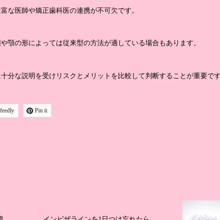
豊富な医師や矯正歯科医の連携が不可欠です。
態や顎の形によっては従来型の方法が適している場合もあります。
に十分な説明を受けリスクとメリットを比較して判断することが重要で
feedly
Pin it
清
インビザラインを1日つけ忘れたら