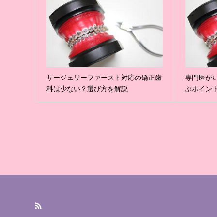
サージェリーファースト対応の矯正歯
専門医が
科は少ない？選び方を解説
ぶポイン