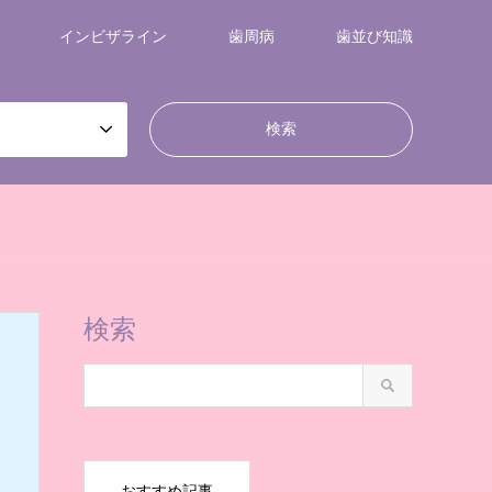
インビザライン
歯周病
歯並び知識
検索
おすすめ記事