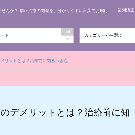
歯列矯正
ませんか？ 矯正治療の知識を、分かりやすい言葉でお届け
and
カテゴリーから選ぶ
or
デメリットとは？治療前に知るべき点
トのデメリットとは？治療前に知