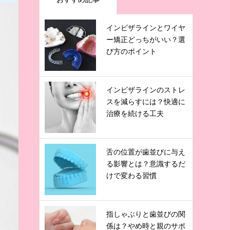
インビザラインとワイヤ
ー矯正どっちがいい？選
び方のポイント
インビザラインのストレ
スを減らすには？快適に
治療を続ける工夫
舌の位置が歯並びに与え
る影響とは？意識するだ
けで変わる習慣
指しゃぶりと歯並びの関
係は？やめ時と親のサポ