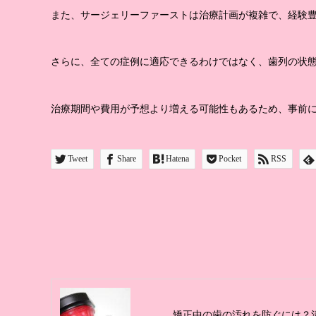
また、サージェリーファーストは治療計画が複雑で、経験
さらに、全ての症例に適応できるわけではなく、歯列の状
治療期間や費用が予想より増える可能性もあるため、事前
Tweet
Share
Hatena
Pocket
RSS
矯正中の歯の汚れを防ぐには？