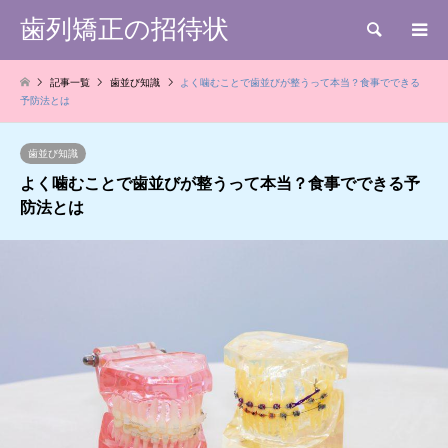
歯列矯正の招待状
検索
記事一覧
歯並び知識
よく噛むことで歯並びが整うって本当？食事でできる
予防法とは
歯並び知識
よく噛むことで歯並びが整うって本当？食事でできる予
防法とは