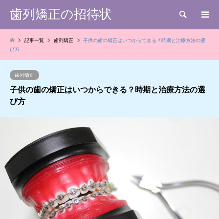
歯列矯正の招待状
検索
記事一覧
歯列矯正
子供の歯の矯正はいつからできる？時期と治療方法の選
び方
歯列矯正
子供の歯の矯正はいつからできる？時期と治療方法の選
び方