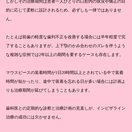
しかしその治療期間は患者一人ひとりの口腔内の状況や矯正の目
的に応じて柔軟に設計されるため、必ずしも一律ではありませ
ん。
たとえば前歯の軽度な歯列不正を改善する場合には半年程度で完
了することもありますが、上下顎のかみ合わせのズレを伴うよう
な複雑な症例では2年以上の期間を要するケースも存在します。
マウスピースの装着時間が1日20時間以上とされている中で装着
時間が短かったり、途中で装着を忘れる日が多い場合には計画よ
りも治療期間が延びてしまうこともあります。
歯科医との定期的な診察と治療計画の見直しが、インビザライン
治療の成功には欠かせません。