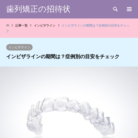
歯列矯正の招待状
検索
記事一覧
インビザライン
インビザラインの期間は？症例別の目安をチェッ
ク
インビザライン
インビザラインの期間は？症例別の目安をチェック