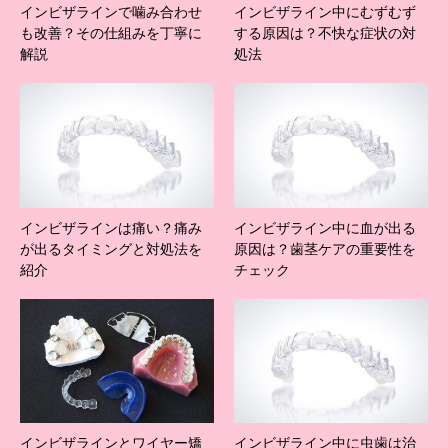
インビザラインで噛み合わせ
インビザライン中にむずむず
も改善？その仕組みを丁寧に
する原因は？不快な症状の対
解説
処法
インビザラインは痛い？痛み
インビザライン中に血が出る
が出るタイミングと対処法を
原因は？歯茎ケアの重要性を
紹介
チェック
インビザラインとワイヤー矯
インビザライン中に虫歯は治