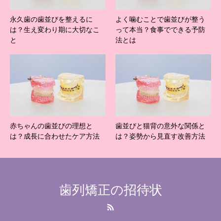
永久歯の歯並びを整えるに
よく噛むことで歯並びが整う
は？生え変わり期に大切なこ
って本当？食事でできる予防
と
法とは
赤ちゃんの歯並びの理想と
歯並びと猫背の意外な関係と
は？成長に合わせたケア方法
は？姿勢から見直す改善方法
歯列矯正の招待状
RSS