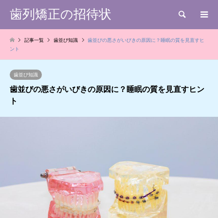
歯列矯正の招待状
検索
記事一覧
歯並び知識
歯並びの悪さがいびきの原因に？睡眠の質を見直すヒ
ント
歯並び知識
歯並びの悪さがいびきの原因に？睡眠の質を見直すヒン
ト