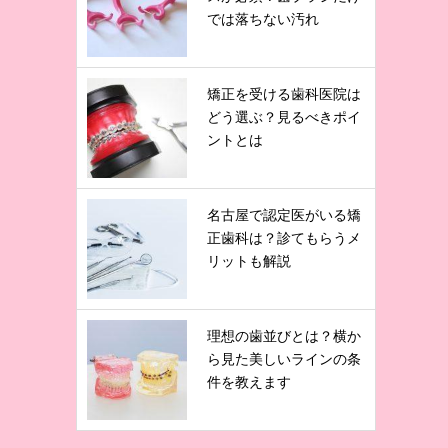
では落ちない汚れ
矯正を受ける歯科医院は
どう選ぶ？見るべきポイ
ントとは
名古屋で認定医がいる矯
正歯科は？診てもらうメ
リットも解説
理想の歯並びとは？横か
ら見た美しいラインの条
件を教えます