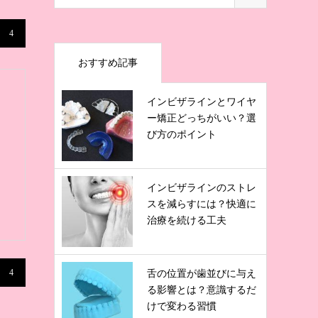
4
おすすめ記事
インビザラインとワイヤ
ー矯正どっちがいい？選
び方のポイント
インビザラインのストレ
スを減らすには？快適に
治療を続ける工夫
4
舌の位置が歯並びに与え
る影響とは？意識するだ
けで変わる習慣