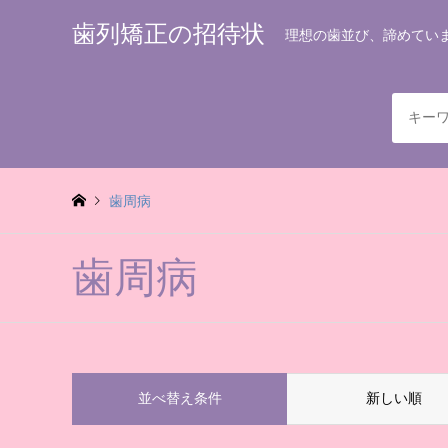
歯列矯正の招待状
理想の歯並び、諦めてい
歯周病
歯周病
並べ替え条件
新しい順