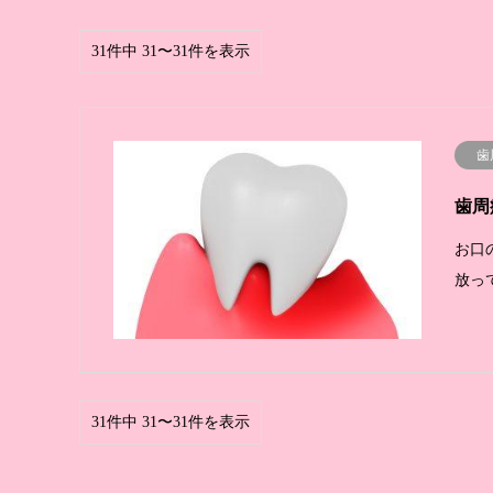
31件中 31〜31件を表示
歯
歯周
お口
放っ
31件中 31〜31件を表示