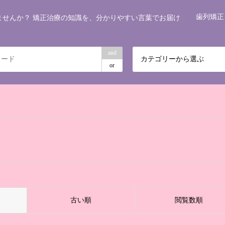
歯列矯正
ませんか？ 矯正治療の知識を、分かりやすい言葉でお届け
and
カテゴリーから選ぶ
or
古い順
閲覧数順