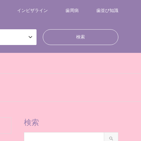
インビザライン
歯周病
歯並び知識
検索