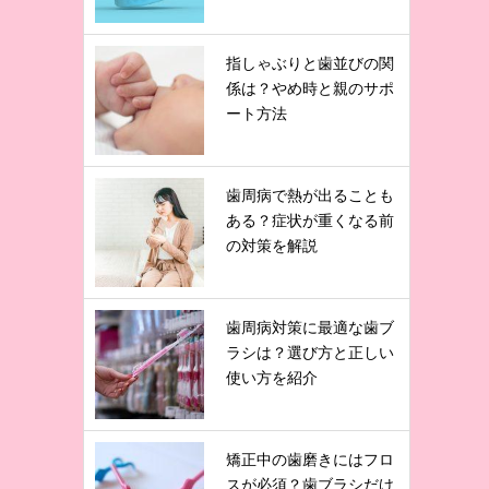
指しゃぶりと歯並びの関
係は？やめ時と親のサポ
ート方法
歯周病で熱が出ることも
ある？症状が重くなる前
の対策を解説
歯周病対策に最適な歯ブ
ラシは？選び方と正しい
使い方を紹介
矯正中の歯磨きにはフロ
スが必須？歯ブラシだけ