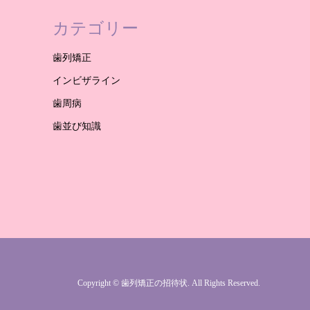
カテゴリー
歯列矯正
インビザライン
歯周病
歯並び知識
Copyright
©
歯列矯正の招待状
. All Rights Reserved.