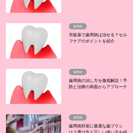
歯周病
市販薬で歯周病は治せる？セル
フケアのポイントを紹介
歯周病
歯周病の治し方を徹底解説！予
防と治療の両面からアプローチ
歯周病
歯周病対策に最適な歯ブラシ
は？選び方と正しい使い方を紹