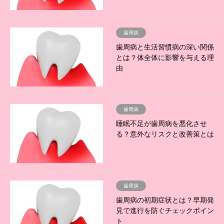
歯周病
歯周病と生活習慣病の深い関係
とは？体全体に影響を与える理
由
歯周病
睡眠不足が歯周病を悪化させ
る？意外なリスクと改善策とは
歯周病
歯周病の初期症状とは？早期発
見で進行を防ぐチェックポイン
ト