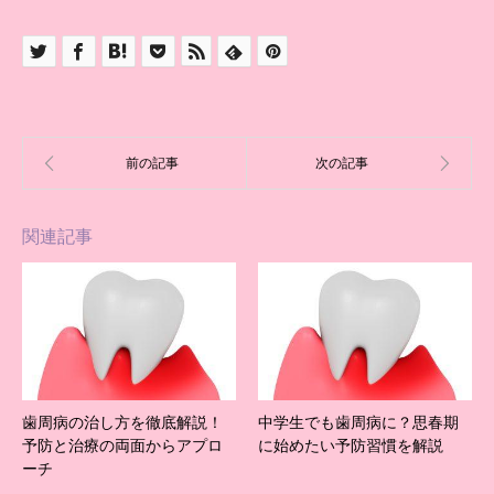
関連記事
歯周病の治し方を徹底解説！
中学生でも歯周病に？思春期
予防と治療の両面からアプロ
に始めたい予防習慣を解説
ーチ