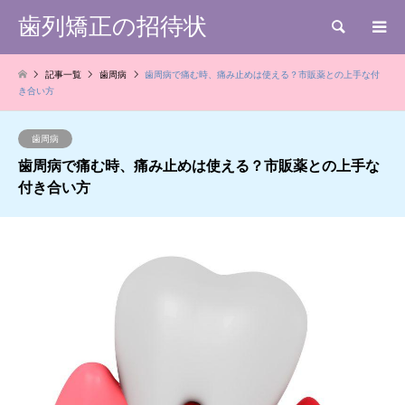
歯列矯正の招待状
検索
記事一覧
歯周病
歯周病で痛む時、痛み止めは使える？市販薬との上手な付
き合い方
歯周病
歯周病で痛む時、痛み止めは使える？市販薬との上手な
付き合い方