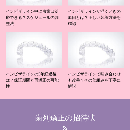
インビザライン中に虫歯は治
インビザラインが浮くときの
療できる？スケジュールの調
原因とは？正しい装着方法を
整法
確認
インビザラインの5年経過後
インビザラインで噛み合わせ
は？保証期間と再矯正の可能
も改善？その仕組みを丁寧に
性
解説
歯列矯正の招待状
RSS