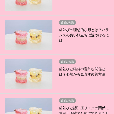
歯並び知識
歯並びの理想的な形とは？バラ
ンスの良い顔立ちに近づけるに
は
歯並び知識
歯並びと猫背の意外な関係と
は？姿勢から見直す改善方法
歯並び知識
歯並びと認知症リスクの関係に
注目！予防のためにできること