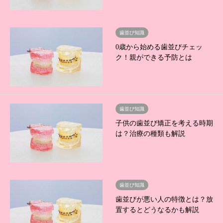
歯並び知識
0歳から始める歯並びチェッ
ク！親ができる予防とは
歯並び知識
子供の歯並び矯正を考える時期
は？治療の種類も解説
歯並び知識
歯並びが悪い人の特徴とは？放
置するとどうなるかも解説