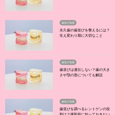
歯並び知識
永久歯の歯並びを整えるには？
生え変わり期に大切なこと
歯並び知識
歯並びは遺伝しない？歯の大き
さや顎の形についても解説
歯並び知識
歯並びを調べるレントゲンの役
割は？撮影前に知っておきたい