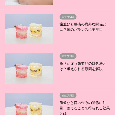
歯並び知識
歯並びと腰痛の意外な関係と
は？体のバランスに要注目
歯並び知識
高さが違う歯並びの対処法と
は？考えられる原因を解説
歯並び知識
歯並びと口の歪みの関係に注
目！整えることで得られる効果
とは