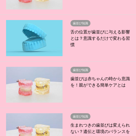
歯並び知識
舌の位置が歯並びに与える影響
とは？意識するだけで変わる習
慣
歯並び知識
歯並びは赤ちゃんの時から意識
を！親ができる簡単ケアとは
歯並び知識
生まれつきの歯並びは変えられ
ない？遺伝と環境のバランスを