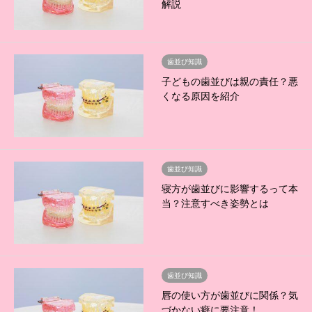
解説
歯並び知識
子どもの歯並びは親の責任？悪
くなる原因を紹介
歯並び知識
寝方が歯並びに影響するって本
当？注意すべき姿勢とは
歯並び知識
唇の使い方が歯並びに関係？気
づかない癖に要注意！